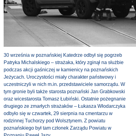
30 września w poznańskiej Katedrze odbył się pogrzeb
Patryka Michalskiego – strażaka, który zginął na służbie
podczas akcji gaśniczej w kamienicy na poznańskich
Jeżycach. Uroczystości miały charakter państwowy i
uczestniczyli w nich m.in. przedstawiciele samorządu. W
tym gronie byli także starosta poznański Jan Grabkowski
oraz wicestarosta Tomasz Łubiński. Ostatnie pożegnanie
drugiego ze zmarłych strażaków – Łukasza Włodarczyka
odbyło się w czwartek, 29 sierpnia na cmentarzu w
rodzinnej Tuchorzy pod Wolsztynem. Z powiatu
poznańskiego był tam członek Zarządu Powiatu w
Poznaniu Paweł Jazy.