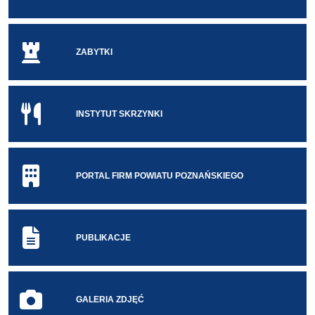
ZABYTKI
INSTYTUT SKRZYNKI
PORTAL FIRM POWIATU POZNAŃSKIEGO
PUBLIKACJE
GALERIA ZDJĘĆ