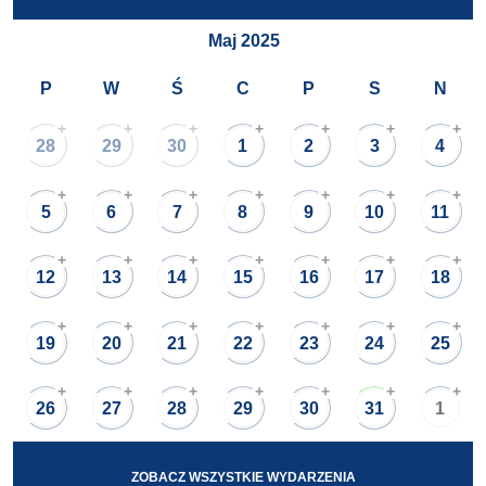
Maj 2025
P
W
Ś
C
P
S
N
+
+
+
+
+
+
+
28
29
30
1
2
3
4
+
+
+
+
+
+
+
5
6
7
8
9
10
11
+
+
+
+
+
+
+
12
13
14
15
16
17
18
+
+
+
+
+
+
+
19
20
21
22
23
24
25
+
+
+
+
+
+
+
26
27
28
29
30
31
1
ZOBACZ WSZYSTKIE WYDARZENIA