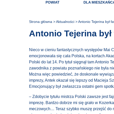
POWIAT
DLA MIESZKAŃC
Strona główna
>
Aktualności
>
Antonio Tejerina był fa
Antonio Tejerina był
Nieco w cieniu fantastycznych występów Mai C
emocjonowała się cała Polska, na kortach Aka
Polski do lat 14. Po tytuł sięgnął tam Antonio
zawodnika z powiatu poznańskiego nie była ni
Można więc powiedzieć, że doskonale wywiązał 
imprezy, Antek okazał się lepszy od Macieja Sz
Emocjonujący był zwłaszcza ostatni gem spotka
– Zdobycie tytułu mistrza Polski zawsze jest 
imprezę. Bardzo dobrze mi się grało w Kozerk
meczowych… Teraz szybko muszę przejść do na