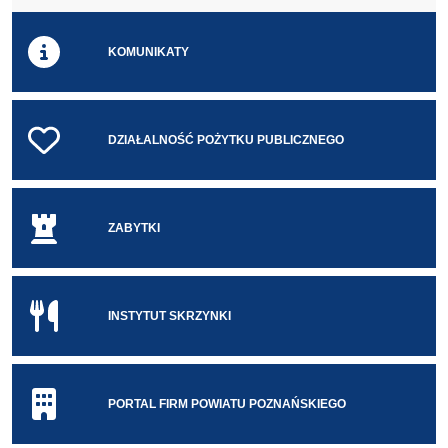
KOMUNIKATY
DZIAŁALNOŚĆ POŻYTKU PUBLICZNEGO
ZABYTKI
INSTYTUT SKRZYNKI
PORTAL FIRM POWIATU POZNAŃSKIEGO