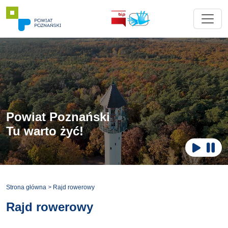
Powiat Poznański
Tu warto żyć!
Zatr
Odtwar
Strona główna
>
Rajd rowerowy
Rajd rowerowy