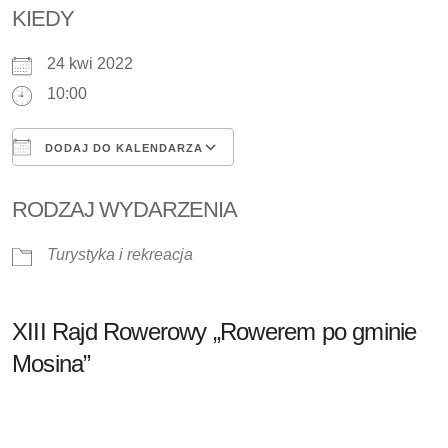
KIEDY
24 kwi 2022
10:00
DODAJ DO KALENDARZA
Pobierz ICS
Kalendarz Google
RODZAJ WYDARZENIA
Turystyka i rekreacja
XIII Rajd Rowerowy „Rowerem po gminie
Mosina”