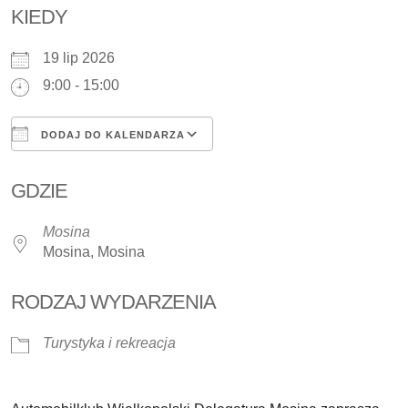
KIEDY
19 lip 2026
9:00 - 15:00
DODAJ DO KALENDARZA
Pobierz ICS
Kalendarz Google
GDZIE
Mosina
Mosina, Mosina
RODZAJ WYDARZENIA
Turystyka i rekreacja