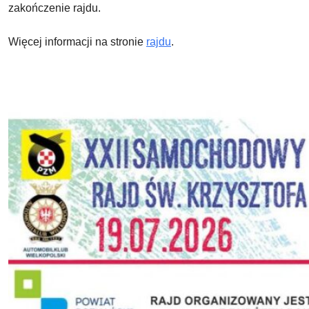
zakończenie rajdu.
Więcej informacji na stronie
rajdu
.