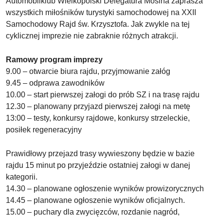
Automobilklub Wielkopolski Delegatura Mosina zaprasza
wszystkich miłośników turystyki samochodowej na XXII
Samochodowy Rajd św. Krzysztofa. Jak zwykle na tej
cyklicznej imprezie nie zabraknie różnych atrakcji.
Ramowy program imprezy
9.00 – otwarcie biura rajdu, przyjmowanie załóg
9.45 – odprawa zawodników
10.00 – start pierwszej załogi do prób SZ i na trasę rajdu
12.30 – planowany przyjazd pierwszej załogi na metę
13:00 – testy, konkursy rajdowe, konkursy strzeleckie,
posiłek regeneracyjny
Prawidłowy przejazd trasy wywieszony będzie w bazie
rajdu 15 minut po przyjeździe ostatniej załogi w danej
kategorii.
14.30 – planowane ogłoszenie wyników prowizorycznych
14.45 – planowane ogłoszenie wyników oficjalnych.
15.00 – puchary dla zwycięzców, rozdanie nagród,