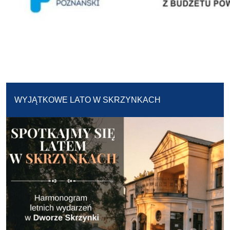
WYJĄTKOWE LATO W SKRZYNKACH