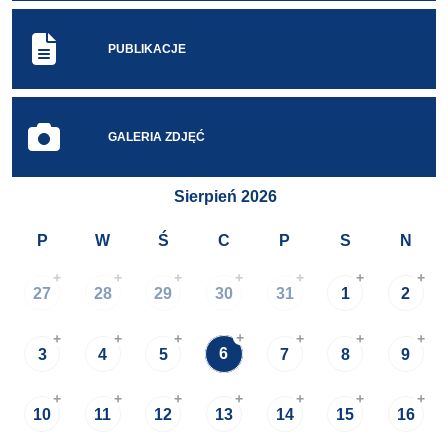
PUBLIKACJE
GALERIA ZDJĘĆ
Sierpień 2026
P
W
Ś
C
P
S
N
+
+
+
+
+
+
+
27
28
29
30
31
1
2
+
+
+
+
+
+
+
6
3
4
5
7
8
9
+
+
+
+
+
+
+
10
11
12
13
14
15
16