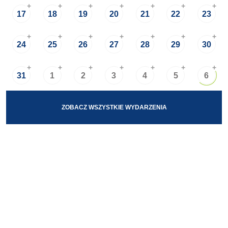
+
+
+
+
+
+
+
17
18
19
20
21
22
23
+
+
+
+
+
+
+
24
25
26
27
28
29
30
+
+
+
+
+
+
+
31
1
2
3
4
5
6
ZOBACZ WSZYSTKIE WYDARZENIA