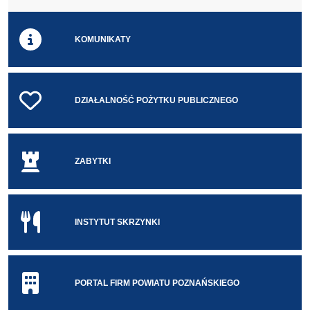
Odtwarzaj
Zatrzymaj odtwarzanie
KOMUNIKATY
DZIAŁALNOŚĆ POŻYTKU PUBLICZNEGO
ZABYTKI
INSTYTUT SKRZYNKI
PORTAL FIRM POWIATU POZNAŃSKIEGO