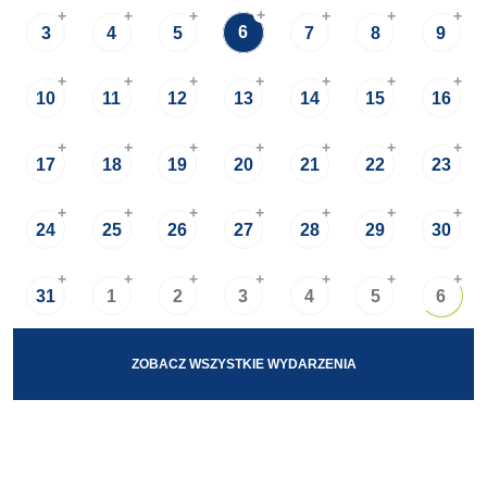
+
+
+
+
+
+
+
6
3
4
5
7
8
9
+
+
+
+
+
+
+
10
11
12
13
14
15
16
+
+
+
+
+
+
+
17
18
19
20
21
22
23
+
+
+
+
+
+
+
24
25
26
27
28
29
30
+
+
+
+
+
+
+
31
1
2
3
4
5
6
ZOBACZ WSZYSTKIE WYDARZENIA