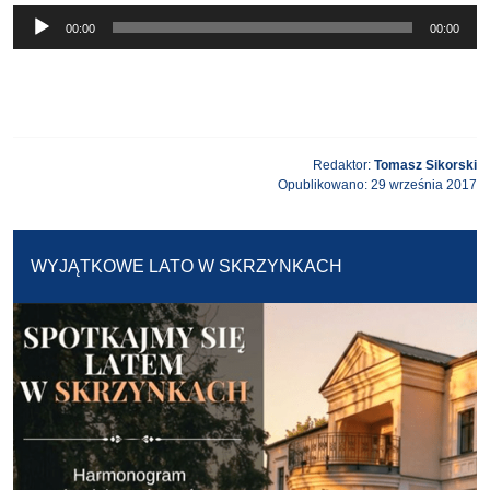
Odtwarzacz
00:00
00:00
plików
dźwiękowych
Redaktor:
Tomasz Sikorski
Opublikowano: 29 września 2017
WYJĄTKOWE LATO W SKRZYNKACH