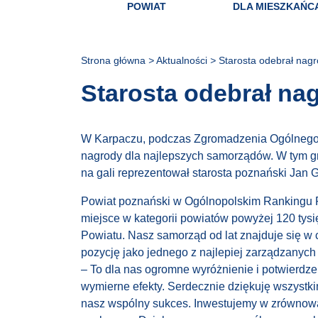
POWIAT
DLA MIESZKAŃC
Strona główna
>
Aktualności
>
Starosta odebrał nag
Starosta odebrał na
W Karpaczu, podczas Zgromadzenia Ogólnego 
nagrody dla najlepszych samorządów. W tym gro
na gali reprezentował starosta poznański Jan 
Powiat poznański w Ogólnopolskim Rankingu Po
miejsce w kategorii powiatów powyżej 120 tys
Powiatu. Nasz samorząd od lat znajduje się w
pozycję jako jednego z najlepiej zarządzanych
– To dla nas ogromne wyróżnienie i potwierdz
wymierne efekty. Serdecznie dziękuję wszyst
nasz wspólny sukces. Inwestujemy w zrównoważo