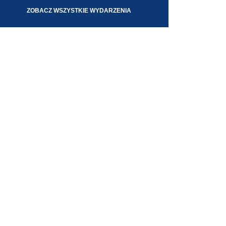
ZOBACZ WSZYSTKIE WYDARZENIA